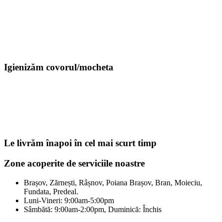
Igienizăm covorul/mocheta
Le livrăm înapoi în cel mai scurt timp
Zone acoperite de serviciile noastre
Brașov, Zărnești, Râșnov, Poiana Brașov, Bran, Moieciu,
Fundata, Predeal.
Luni-Vineri: 9:00am-5:00pm
Sâmbătă: 9:00am-2:00pm, Duminică: Închis